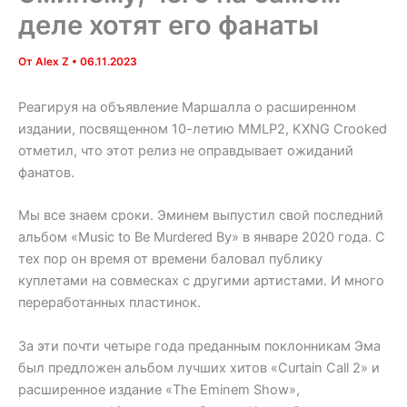
деле хотят его фанаты
От
Alex Z
•
06.11.2023
Реагируя на объявление Маршалла о расширенном
издании, посвященном 10-летию MMLP2, KXNG Crooked
отметил, что этот релиз не оправдывает ожиданий
фанатов.
Мы все знаем сроки. Эминем выпустил свой последний
альбом «Music to Be Murdered By» в январе 2020 года. С
тех пор он время от времени баловал публику
куплетами на совмесках с другими артистами. И много
переработанных пластинок.
За эти почти четыре года преданным поклонникам Эма
был предложен альбом лучших хитов «Curtain Call 2» и
расширенное издание «The Eminem Show»,