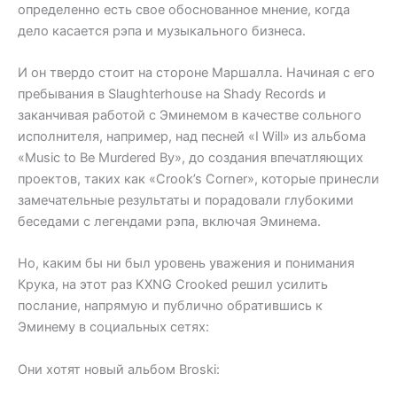
определенно есть свое обоснованное мнение, когда
дело касается рэпа и музыкального бизнеса.
И он твердо стоит на стороне Маршалла. Начиная с его
пребывания в Slaughterhouse на Shady Records и
заканчивая работой с Эминемом в качестве сольного
исполнителя, например, над песней «I Will» из альбома
«Music to Be Murdered By», до создания впечатляющих
проектов, таких как «Crook’s Corner», которые принесли
замечательные результаты и порадовали глубокими
беседами с легендами рэпа, включая Эминема.
Но, каким бы ни был уровень уважения и понимания
Крука, на этот раз KXNG Crooked решил усилить
послание, напрямую и публично обратившись к
Эминему в социальных сетях:
Они хотят новый альбом Broski: