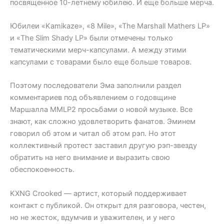
посвященное 10-летнему юбилею. И еще больше мерча.
Юбилеи «Kamikaze», «8 Mile», «The Marshall Mathers LP»
и «The Slim Shady LP» были отмечены только
тематическими мерч-капсулами. А между этими
капсулами с товарами было еще больше товаров.
Поэтому последователи Эма заполнили раздел
комментариев под объявлением о годовщине
Маршалла MMLP2 просьбами о новой музыке. Все
знают, как сложно удовлетворить фанатов. Эминем
говорил об этом и читал об этом рэп. Но этот
коллективный протест заставил другую рэп-звезду
обратить на него внимание и выразить свою
обеспокоенность.
KXNG Crooked — артист, который поддерживает
контакт с публикой. Он открыт для разговора, честен,
но не жесток, вдумчив и уважителен, и у него