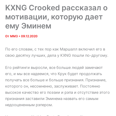
KXNG Crooked рассказал о
мотивации, которую дает
ему Эминем
От
MM3
•
09.12.2020
По его словам, с тех пор как Маршалл включил его в
свою десятку лучших, дела у KXNG пошли по-другому.
Его рейтинги выросли, все больше людей замечают
его, и мы все надеемся, что Крук будет продолжать
получать все больше и больше признания. Признание,
которого он, несомненно, заслуживает. Постоянно
высокое качество его поэзии и рэпа и отсутствие этого
признания заставили Эминема назвать его самым
недооцененным рэпером.