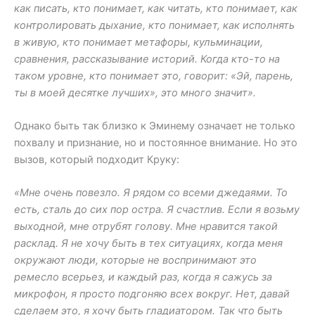
как писать, кто понимает, как читать, кто понимает, как
контролировать дыхание, кто понимает, как исполнять
в живую, кто понимает метафоры, кульминации,
сравнения, рассказывание историй. Когда кто-то на
таком уровне, кто понимает это, говорит: «Эй, парень,
ты в моей десятке лучших», это много значит».
Однако быть так близко к Эминему означает не только
похвалу и признание, но и постоянное внимание. Но это
вызов, который подходит Круку:
«Мне очень повезло. Я рядом со всеми джедаями. То
есть, сталь до сих пор остра. Я счастлив. Если я возьму
выходной, мне отрубят голову. Мне нравится такой
расклад. Я не хочу быть в тех ситуациях, когда меня
окружают люди, которые не воспринимают это
ремесло всерьез, и каждый раз, когда я сажусь за
микрофон, я просто подгоняю всех вокруг. Нет, давай
сделаем это, я хочу быть гладиатором. Так что быть