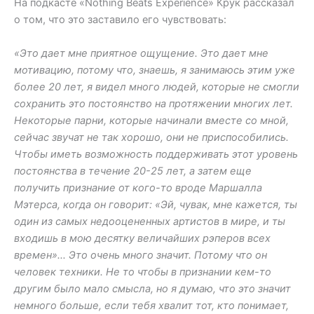
На подкасте «Nothing Beats Experience» Крук рассказал
о том, что это заставило его чувствовать:
«Это дает мне приятное ощущение. Это дает мне
мотивацию, потому что, знаешь, я занимаюсь этим уже
более 20 лет, я видел много людей, которые не смогли
сохранить это постоянство на протяжении многих лет.
Некоторые парни, которые начинали вместе со мной,
сейчас звучат не так хорошо, они не приспособились.
Чтобы иметь возможность поддерживать этот уровень
постоянства в течение 20-25 лет, а затем еще
получить признание от кого-то вроде Маршалла
Мэтерса, когда он говорит: «Эй, чувак, мне кажется, ты
один из самых недооцененных артистов в мире, и ты
входишь в мою десятку величайших рэперов всех
времен»… Это очень много значит. Потому что он
человек техники. Не то чтобы в признании кем-то
другим было мало смысла, но я думаю, что это значит
немного больше, если тебя хвалит тот, кто понимает,