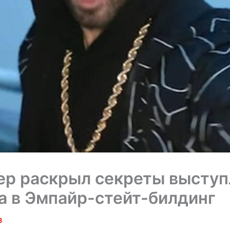
р раскрыл секреты выступ
 в Эмпайр-стейт-билдинг
3