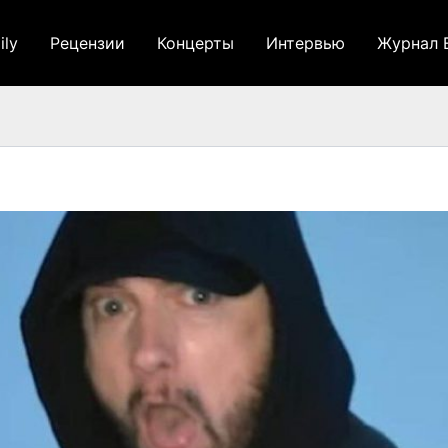
ily
Рецензии
Концерты
Интервью
Журнал 