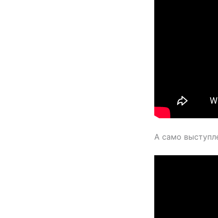
А само выступл