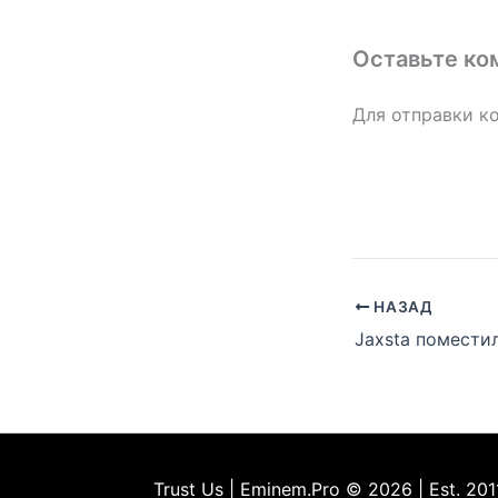
Оставьте ко
Для отправки к
НАЗАД
Trust Us | Eminem.Pro © 2026 | Est. 201