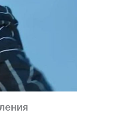
ления