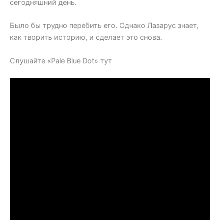
сегодняшний день.
Было бы трудно перебить его. Однако Лазарус знает,
как творить историю, и сделает это снова.
Слушайте «Pale Blue Dot» тут