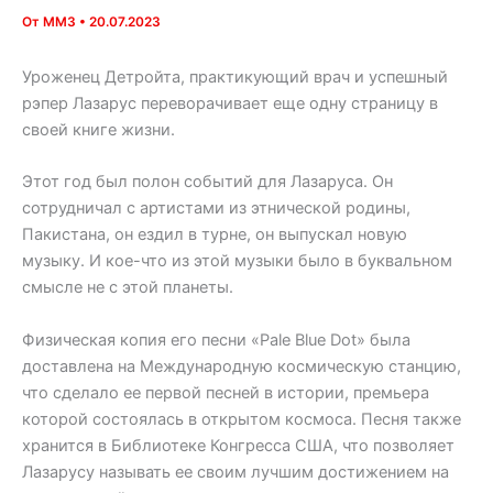
От
MM3
•
20.07.2023
Уроженец Детройта, практикующий врач и успешный
рэпер Лазарус переворачивает еще одну страницу в
своей книге жизни.
Этот год был полон событий для Лазаруса. Он
сотрудничал с артистами из этнической родины,
Пакистана, он ездил в турне, он выпускал новую
музыку. И кое-что из этой музыки было в буквальном
смысле не с этой планеты.
Физическая копия его песни «Pale Blue Dot» была
доставлена на Международную космическую станцию,
что сделало ее первой песней в истории, премьера
которой состоялась в открытом космоса. Песня также
хранится в Библиотеке Конгресса США, что позволяет
Лазарусу называть ее своим лучшим достижением на