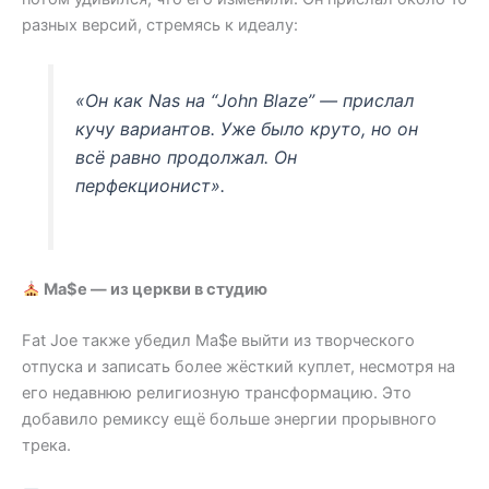
разных версий, стремясь к идеалу:
«Он как Nas на “John Blaze” — прислал
кучу вариантов. Уже было круто, но он
всё равно продолжал. Он
перфекционист».
Ma$e — из церкви в студию
Fat Joe также убедил Ma$e выйти из творческого
отпуска и записать более жёсткий куплет, несмотря на
его недавнюю религиозную трансформацию. Это
добавило ремиксу ещё больше энергии прорывного
трека.