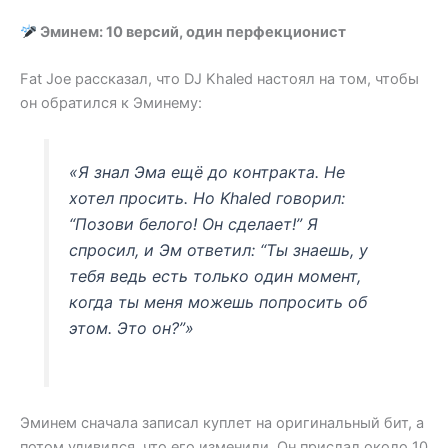
Эминем: 10 версий, один перфекционист
Fat Joe рассказал, что DJ Khaled настоял на том, чтобы
он обратился к Эминему:
«Я знал Эма ещё до контракта. Не
хотел просить. Но Khaled говорил:
“Позови белого! Он сделает!” Я
спросил, и Эм ответил: “Ты знаешь, у
тебя ведь есть только один момент,
когда ты меня можешь попросить об
этом. Это он?”»
Эминем сначала записал куплет на оригинальный бит, а
потом удивился, что его изменили. Он прислал около 10