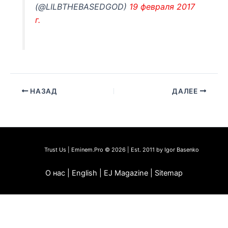
(@LILBTHEBASEDGOD)
19 февраля 2017
г.
НАЗАД
ДАЛЕЕ
Trust Us | Eminem.Pro © 2026 | Est. 2011 by Igor Basenko
О нас | English | EJ Magazine | Sitemap