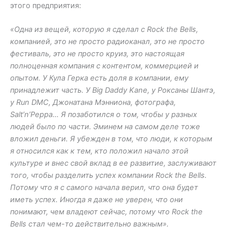
этого предприятия:
«Одна из вещей, которую я сделал с Rock the Bells,
компанией, это не просто радиоканал, это не просто
фестиваль, это не просто круиз, это настоящая
полноценная компания с контентом, коммерцией и
опытом. У Кула Герка есть доля в компании, ему
принадлежит часть. У Big Daddy Kane, у Роксаны Шантэ,
у Run DMC, Джонатана Мэнниона, фотографа,
Salt’n’Peppa… Я позаботился о том, чтобы у разных
людей было по части. Эминем на самом деле тоже
вложил деньги. Я убежден в том, что люди, к которым
я относился как к тем, кто положил начало этой
культуре и внес свой вклад в ее развитие, заслуживают
того, чтобы разделить успех компании Rock the Bells.
Потому что я с самого начала верил, что она будет
иметь успех. Иногда я даже не уверен, что они
понимают, чем владеют сейчас, потому что Rock the
Bells стал чем-то действительно важным».