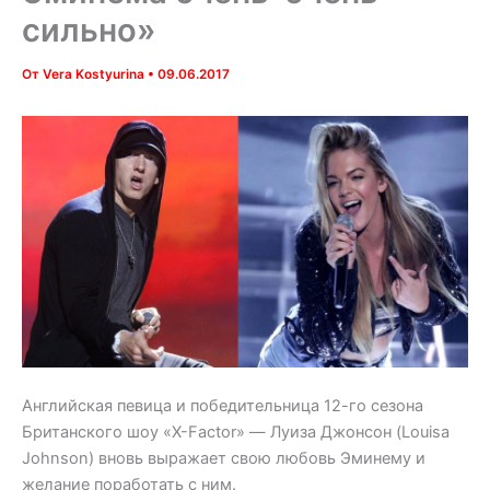
сильно»
От
Vera Kostyurina
•
09.06.2017
Английская певица и победительница 12-го сезона
Британского шоу «X-Factor» — Луиза Джонсон (Louisa
Johnson) вновь выражает свою любовь Эминему и
желание поработать с ним.