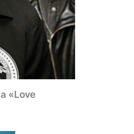
а «Love