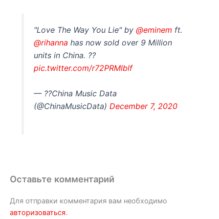
"Love The Way You Lie" by
@eminem
ft.
@rihanna
has now sold over 9 Million
units in China. ??
pic.twitter.com/r72PRMlblf
— ??China Music Data
(@ChinaMusicData)
December 7, 2020
Оставьте комментарий
Для отправки комментария вам необходимо
авторизоваться
.