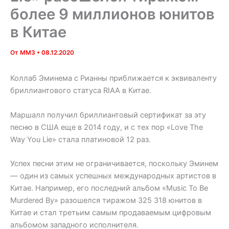
более 9 миллионов юнитов
в Китае
От
MM3
•
08.12.2020
Коллаб Эминема с Рианны приближается к эквиваленту
бриллиантового статуса RIAA в Китае.
Маршалл получил бриллиантовый сертификат за эту
песню в США еще в 2014 году, и с тех пор «Love The
Way You Lie» стала платиновой 12 раз.
Успех песни этим не ограничивается, поскольку Эминем
— один из самых успешных международных артистов в
Китае. Например, его последний альбом «Music To Be
Murdered By» разошелся тиражом 325 318 юнитов в
Китае и стал третьим самым продаваемым цифровым
альбомом западного исполнителя.