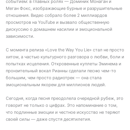
событием: в главных ролях — Доминик Монаган и
Меган Фокс, изображающие бурные и разрушительные
отношения. Видео собрало более 2 миллиардов
просмотров на YouTube и вызвало общественную
дискуссию о домашнем насилии и эмоциональной
зависимости.
С момента релиза «Love the Way You Lie» стал не просто
хитом, а частью культурного разговора о любви, боли и
попытках исцеления. Откровенные куплеты Эминема и
пронзительный вокал Рианны сделали песню чем-то
большим, чем просто радиотрек — она стала
эмоциональным якорем для миллионов людей.
Сегодня, когда песня преодолела очередной рубеж, это
говорит не только о цифрах. Это напоминание о том,
что подлинные эмоции и честное искусство не теряют
своей силы — даже спустя десятилетия.