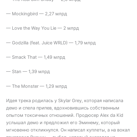
— Mockingbird — 2,27 млрд
— Love the Way You Lie — 2 млрд
— Godzilla (feat. Juice WRLD) — 1,79 млрд
— Smack That — 1,49 млрд
— Stan — 1,39 млрд
— The Monster — 1,29 млрд
Идея трека родилась у Skylar Grey, которая написала
демо и спела припев, вдохновившись собственным
опытом токсичных отношений. Продюсер Alex da Kid
услышал демо и предложил его Эминему, который
мгновенно откликнулся. Он написал куплеты, а на вокал