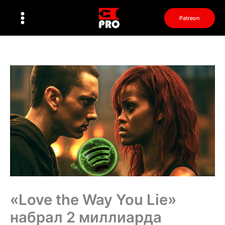
Перейти
к
Patreon
содержимому
«Love the Way You Lie»
набрал 2 миллиарда