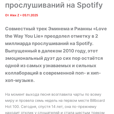
прослушиваний на Spotify
От
Alex Z
•
05.11.2025
Совместный трек Эминема и Рианны «Love
the Way You Lie» преодолел отметку в 2
миллиарда прослушиваний на Spotify.
Выпущенный в далеком 2010 году, этот
эмоциональный дуэт до сих пор остаётся
одной из самых узнаваемых и сильных
коллабораций в современной поп- и хип-
хоп-музыке.
На момент выхода песня возглавила чарты по всему
миру и провела семь недель на первом месте Billboard
Hot 100. Сегодня, спустя 14 лет, она по-прежнему
находит отклик у слушателей и стала шестым треком