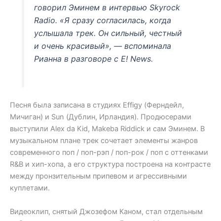
говорил Эминем в интервью Skyrock
Radio. «Я сразу согласилась, когда
услышала трек. Он сильный, честный
и очень красивый», — вспоминала
Рианна в разговоре с E! News.
Песня была записана в студиях Effigy (Ферндейл,
Мичиган) и Sun (Дублин, Ирландия). Продюсерами
выступили Alex da Kid, Makeba Riddick и сам Эминем. В
музыкальном плане трек сочетает элементы жанров
современного поп / поп-рэп / поп-рок / поп с оттенками
R&B и хип-хопа, а его структура построена на контрасте
между пронзительным припевом и агрессивными
куплетами.
Видеоклип, снятый Джозефом Каном, стал отдельным