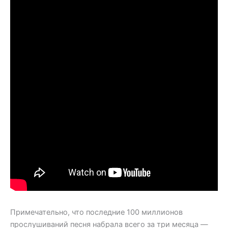
Примечательно, что последние 100 миллионов
прослушиваний песня набрала всего за три месяца —