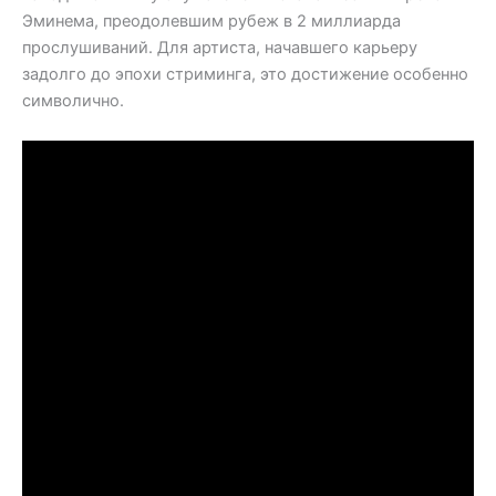
Эминема, преодолевшим рубеж в 2 миллиарда
прослушиваний. Для артиста, начавшего карьеру
задолго до эпохи стриминга, это достижение особенно
символично.