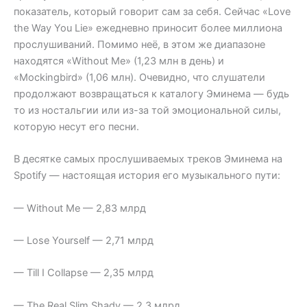
показатель, который говорит сам за себя. Сейчас «Love
the Way You Lie» ежедневно приносит более миллиона
прослушиваний. Помимо неё, в этом же диапазоне
находятся «Without Me» (1,23 млн в день) и
«Mockingbird» (1,06 млн). Очевидно, что слушатели
продолжают возвращаться к каталогу Эминема — будь
то из ностальгии или из-за той эмоциональной силы,
которую несут его песни.
В десятке самых прослушиваемых треков Эминема на
Spotify — настоящая история его музыкального пути:
— Without Me — 2,83 млрд
— Lose Yourself — 2,71 млрд
— Till I Collapse — 2,35 млрд
— The Real Slim Shady — 2,3 млрд