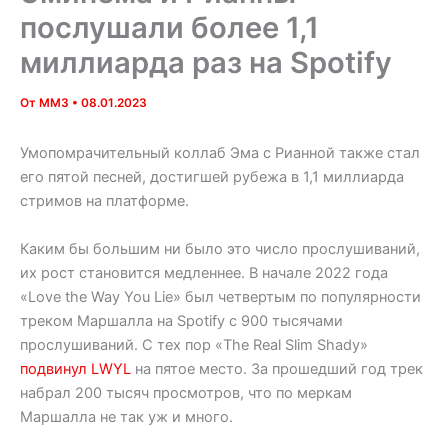
послушали более 1,1
миллиарда раз на Spotify
От
MM3
•
08.01.2023
Умопомрачительный коллаб Эма с Рианной также стал
его пятой песней, достигшей рубежа в 1,1 миллиарда
стримов на платформе.
Каким бы большим ни было это число прослушиваний,
их рост становится медленнее. В начале 2022 года
«Love the Way You Lie» был четвертым по популярности
треком Маршалла на Spotify с 900 тысячами
прослушиваний. С тех пор «The Real Slim Shady»
подвинул LWYL
на пятое место. За прошедший год трек
набрал 200 тысяч просмотров, что по меркам
Маршалла не так уж и много.