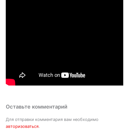
Оставьте комментарий
Для отправки комментария вам необходимо
авторизоваться
.