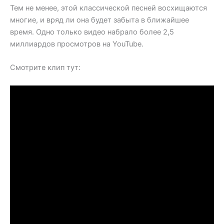
Тем не менее, этой классической песней восхищаются
многие, и вряд ли она будет забыта в ближайшее
время. Одно только видео набрало более 2,5
миллиардов просмотров на YouTube.
Смотрите клип тут: