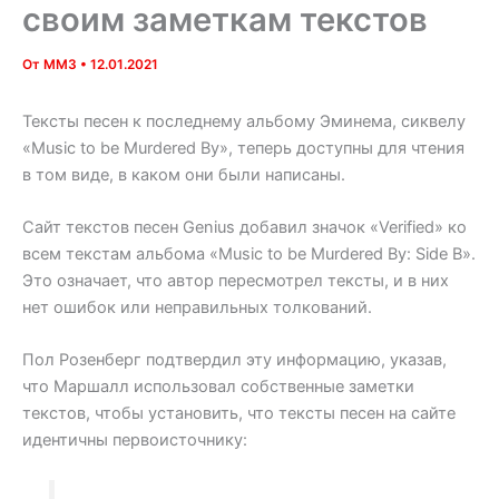
своим заметкам текстов
От
MM3
•
12.01.2021
Тексты песен к последнему альбому Эминема, сиквелу
«Music to be Murdered By», теперь доступны для чтения
в том виде, в каком они были написаны.
Сайт текстов песен Genius добавил значок «Verified» ко
всем текстам альбома «Music to be Murdered By: Side B».
Это означает, что автор пересмотрел тексты, и в них
нет ошибок или неправильных толкований.
Пол Розенберг подтвердил эту информацию, указав,
что Маршалл использовал собственные заметки
текстов, чтобы установить, что тексты песен на сайте
идентичны первоисточнику: