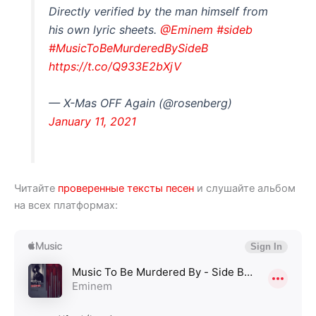
Directly verified by the man himself from
his own lyric sheets.
@Eminem
#sideb
#MusicToBeMurderedBySideB
https://t.co/Q933E2bXjV
— X-Mas OFF Again (@rosenberg)
January 11, 2021
Читайте
проверенные тексты песен
и слушайте альбом
на всех платформах: