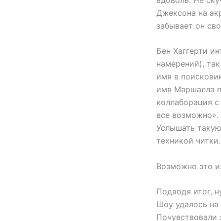
Джексона на эк
забывает он сво
Бен Хаггерти ин
намерений), так
имя в поисковик
имя Маршалла п
коллаборация с 
все возможно».
Услышать такую
техникой читки.
Возможно это ил
Подводя итог, 
Шоу удалось на 
Почувствовали э