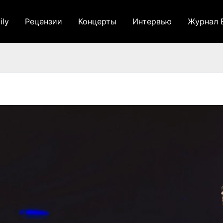
ily
Рецензии
Концерты
Интервью
Журнал 