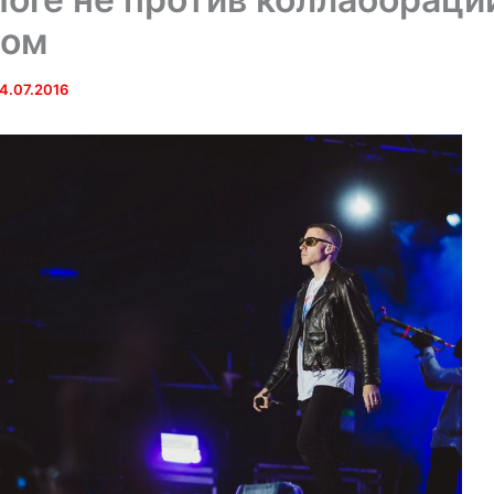
’ом
4.07.2016