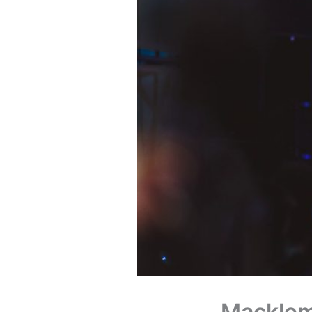
Macklem