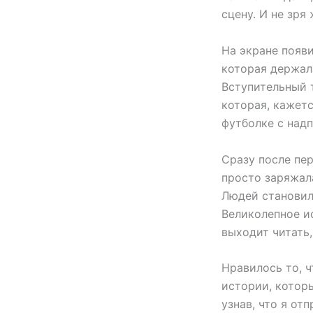
сцену. И не зря
На экране появи
которая держала
Вступительный 
которая, кажетс
футболке с над
Сразу после пер
просто заряжал
Людей становило
Великолепное и
выходит читать
Нравилось то, 
истории, которы
узнав, что я от