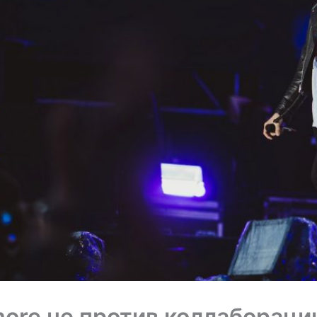
ore не против коллабораци