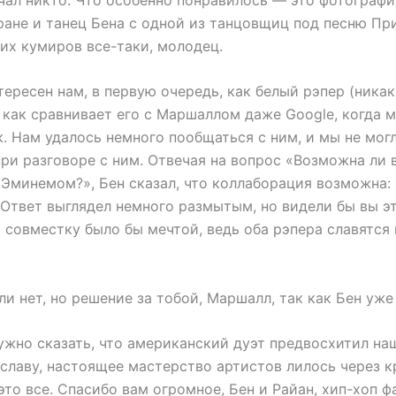
ране и танец Бена с одной из танцовщиц под песню При
их кумиров все-таки, молодец.
тересен нам, в первую очередь, как белый рэпер (ника
 как сравнивает его с Маршаллом даже Google, когда 
. Нам удалось немного пообщаться с ним, и мы не мог
ри разговоре с ним. Отвечая на вопрос «Возможна ли 
Эминемом?», Бен сказал, что коллаборация возможна: 
 Ответ выглядел немного размытым, но видели бы вы эт
 совместку было бы мечтой, ведь оба рэпера славятся
и нет, но решение за тобой, Маршалл, так как Бен уже 
нужно сказать, что американский дуэт предвосхитил на
славу, настоящее мастерство артистов лилось через к
то все. Спасибо вам огромное, Бен и Райан, хип-хоп 