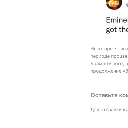
Некоторые фана
периоде процвет
драматичного, 
продолжение «8
Оставьте ко
Для отправки к