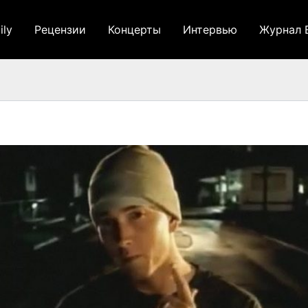
ily
Рецензии
Концерты
Интервью
Журнал 