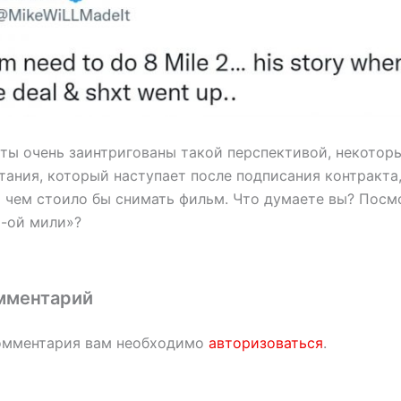
ты очень заинтригованы такой перспективой, некоторы
ания, который наступает после подписания контракта,
о чем стоило бы снимать фильм. Что думаете вы? Посм
-ой мили»?
мментарий
омментария вам необходимо
авторизоваться
.