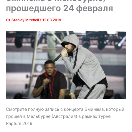
прошедшего 24 февраля
От
Stanley Mitchell
•
12.03.2019
Смотрите полную запись с концерта Эминема, который
прошёл в Мельбурне (Австралия) в рамках турне
Rapture 2019.