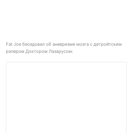
Fat Joe беседовал об аневризме мозга с детройтским
рэпером Доктором Лазарусом: