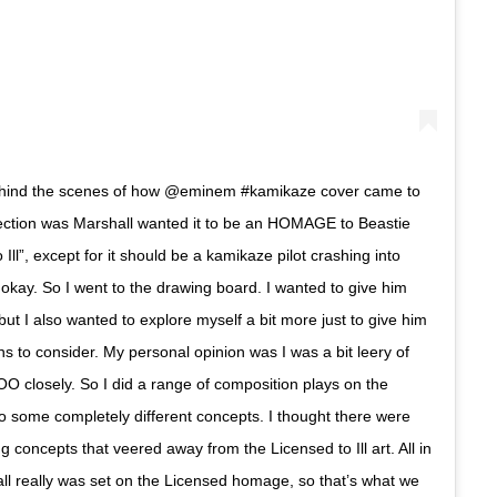
behind the scenes of how @eminem #kamikaze cover came to
irection was Marshall wanted it to be an HOMAGE to Beastie
Ill”, except for it should be a kamikaze pilot crashing into
okay. So I went to the drawing board. I wanted to give him
ut I also wanted to explore myself a bit more just to give him
s to consider. My personal opinion was I was a bit leery of
O closely. So I did a range of composition plays on the
o some completely different concepts. I thought there were
g concepts that veered away from the Licensed to Ill art. All in
ll really was set on the Licensed homage, so that’s what we