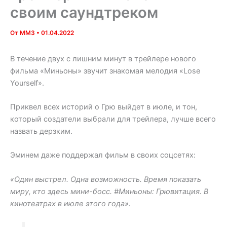
своим саундтреком
От
MM3
•
01.04.2022
В течение двух с лишним минут в трейлере нового
фильма «Миньоны» звучит знакомая мелодия «Lose
Yourself».
Приквел всех историй о Грю выйдет в июле, и тон,
который создатели выбрали для трейлера, лучше всего
назвать дерзким.
Эминем даже поддержал фильм в своих соцсетях:
«Один выстрел. Одна возможность. Время показать
миру, кто здесь мини-босс. #Миньоны: Грювитация. В
кинотеатрах в июле этого года».