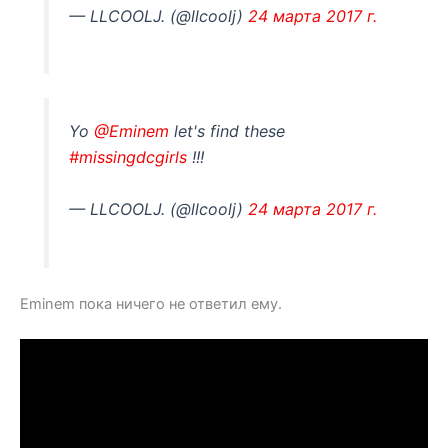
— LLCOOLJ. (@llcoolj)
24 марта 2017 г.
Yo
@Eminem
let's find these
#missingdcgirls
!!!
— LLCOOLJ. (@llcoolj)
24 марта 2017 г.
Eminem пока ничего не ответил ему.