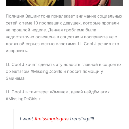
Полиция Вашингтона привлекает внимание социальных
сетей к теме 10 пропавших девушек, которые пропали
на прошлой неделе. Данная проблема была
недостаточно освещена в соцсетях и воспринята не с
должной серьезностью властями. LL Cool J решил это
исправить.
LL Cool J хочет сделать эту новость главной в соцсетях
с хэштэгом #MissingDcGirls и просит помощи у
Эминема.
LL Cool J в твиттере: «Эминем, давай найдём этих
#MissingDcGirls!»
I want
#missingdcgirls
trending!!!!!