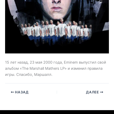
15 лет назад, 23 мая 2000 года, Eminem выпустил свой
альбом «The Marshall Mathers LP» и изменил правила
игры. Спасибо, Маршалл.
НАЗАД
ДАЛЕЕ