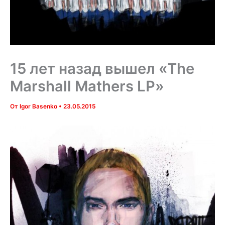
15 лет назад вышел «The
Marshall Mathers LP»
От
Igor Basenko
•
23.05.2015