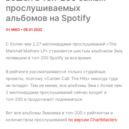
прослушиваемых
альбомов на Spotify
От
MM3
•
06.01.2022
С более чем 2,27 миллиардами прослушиваний «The
Marshall Mathers LP» становится шестым альбомом Эма,
попавшим в топ-200 Spotify за все время.
В рейтинге рассматриваются только студийные
проекты, поэтому «Curtain Call: The Hits» никогда туда
не попадет. Тем не менее, все альбомы Эма с более чем
2 миллиардами прослушиваний сейчас входят в
топ-200 и продолжают подниматься.
Вот все альбомы Эминема в топ-200 с рейтингом и
количеством прослушиваний
по версии ChartMasters
: