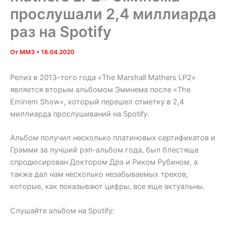
прослушали 2,4 миллиарда
раз на Spotify
От
MM3
•
18.04.2020
Релиз в 2013-того года «The Marshall Mathers LP2»
является вторым альбомом Эминема после «The
Eminem Show», который перешел отметку в 2,4
миллиарда прослушиваний на Spotify.
Альбом получил несколько платиновых сертификатов и
Грэмми за лучший рэп-альбом года, был блестяще
спродюсирован Доктором Дрэ и Риком Рубином, а
также дал нам несколько незабываемых треков,
которые, как показывают цифры, все еще актуальны.
Слушайте альбом на Spotify: