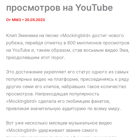
просмотров на YouTube
От
MM3
•
20.05.2023
Клип Эминема на песню «Mockingbird» достиг нового
рубежа, перейдя отметку в 800 миллионов просмотров
на YouTube и, таким образом, став восьмым видео Эма,
преодолевшим этот порог.
Это достижение укрепляет его статус одного из самых
популярных видео на платформе, присоединяясь к ряду
других семи его клипов, набравших такое количество
просмотров. Непреходящая популярность
«Mockingbird» сделала его любимцем фанатов,
привлекая значительную аудиторию по всему миру.
Вот уже несколько месяцев музыкальное видео
«Mockingbird» удерживает звание самого