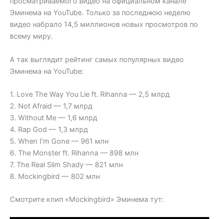
просматриваемого видео на официальном канале
Эминема на YouTube. Только за последнюю неделю
видео набрало 14,5 миллионов новых просмотров по
всему миру.
А так выглядит рейтинг самых популярных видео
Эминема на YouTube:
1. Love The Way You Lie ft. Rihanna — 2,5 млрд
2. Not Afraid — 1,7 млрд
3. Without Me — 1,6 млрд
4. Rap God — 1,3 млрд
5. When I’m Gone — 961 млн
6. The Monster ft. Rihanna — 898 млн
7. The Real Slim Shady — 821 млн
8. Mockingbird — 802 млн
Смотрите клип «Mockingbird» Эминема тут: