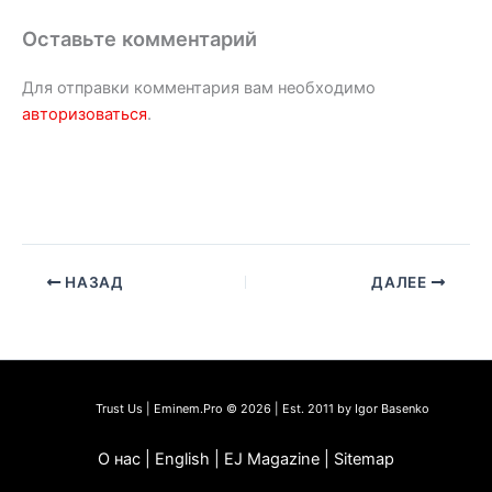
Оставьте комментарий
Для отправки комментария вам необходимо
авторизоваться
.
НАЗАД
ДАЛЕЕ
Trust Us | Eminem.Pro © 2026 | Est. 2011 by Igor Basenko
О нас | English | EJ Magazine | Sitemap