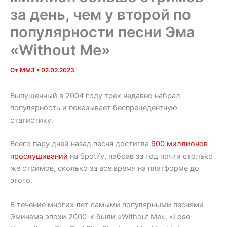
за день, чем у второй по
популярности песни Эма
«Without Me»
От
MM3
•
02.02.2023
Выпущенный в 2004 году трек недавно набрал
популярность и показывает беспрецедентную
статистику.
Всего пару дней назад песня достигла
900 миллионов
прослушиваний
на Spotify, набрав за год почти столько
же стримов, сколько за все время на платформе до
этого.
В течение многих лет самыми популярными песнями
Эминема эпохи 2000-х были «Without Me», «Lose