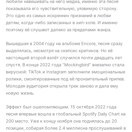
любили навешивать на него медиа, именно эта песня
показывала его чувствительную, уязвимую сторону.
Это одно из самых искренних признаний в любви
детям, когда-либо записанных в хип-хопе. И именно
поэтому её слушают далеко за пределами жанра.
Вышедшая в 2004 году на альбоме Encore, песня сразу
выделялась, несмотря на скепсис критиков. Но её
настоящий второй взлёт случился почти двадцать лет
спустя. В конце 2022 года “Mockingbird” внезапно стала
вирусной: TikTok и Instagram заполнили эмоциональные
ролики, смонтированные под её пронзительный припев.
Молодая аудитория открыла трек заново и дала ему
новую жизнь.
Эффект был ошеломляющим. 15 октября 2022 года
песня впервые вошла в глобальный Spotify Daily Chart на
200 место. Уже к концу ноября она поднялась до 20
позиции, собирая более 2.4 миллиона прослушиваний в