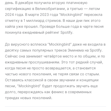
день. В декабре получила вторую платиновую
сертификацию в Великобритании, а третью — летом
2024 года. В марте 2023 года “Mockingbird” пересекла
отметку в 1 миллиард стримов. В наши дни пик этого
хайпа уже прошел. Проведя больше года в чарте песня
покинула ежедневный рейтинг Spotify.
До вирусного всплеска “Mockingbird” даже не входила в
десятку самых популярных треков Эминема на Spotify.
Сейчас она занимает четвёртое место и по общим, и по
ежедневным прослушиваниям. Это тот редкий случай,
когда песня не просто возвращается, а становится
частью нового поколения, не теряя связи со старым.
Оставаясь классикой в своем звучании и концепции
песни, “Mockingbird” будет продолжать звучать еще
долго, перерождаясь как феникс в современных
трендах новых поколений.