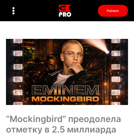
Перейти
к
Patreon
содержимому
“Mockingbird” преодолела
отметку в 2.5 миллиарда