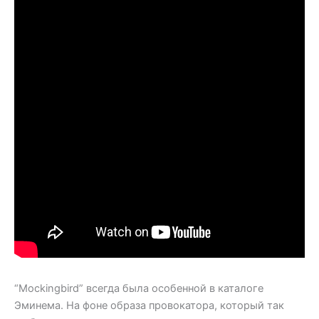
“Mockingbird” всегда была особенной в каталоге
Эминема. На фоне образа провокатора, который так