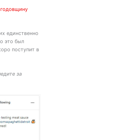
т
годовщину
 их единственно
о это был
коро поступит в
едите за