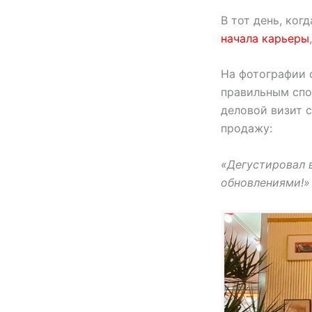
В тот день, ко
начала карьеры
На фотографии о
правильным спо
деловой визит с
продажу:
«Дегустировал 
обновлениями!»