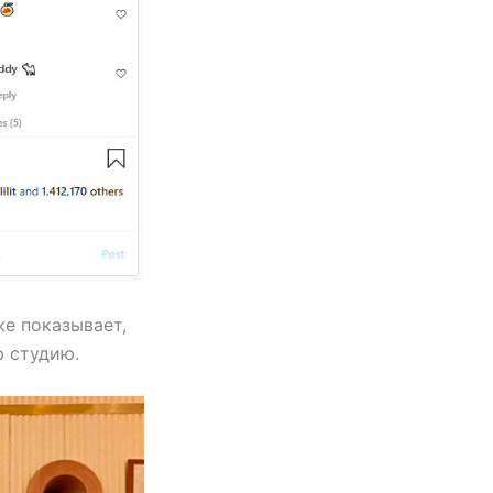
же показывает,
ю студию.