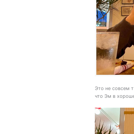
Это не совсем т
что Эм в хорош