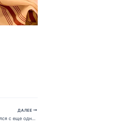
ДАЛЕЕ
Эминем встретился с еще одним фанатом по программе фонда Make-a-Wish