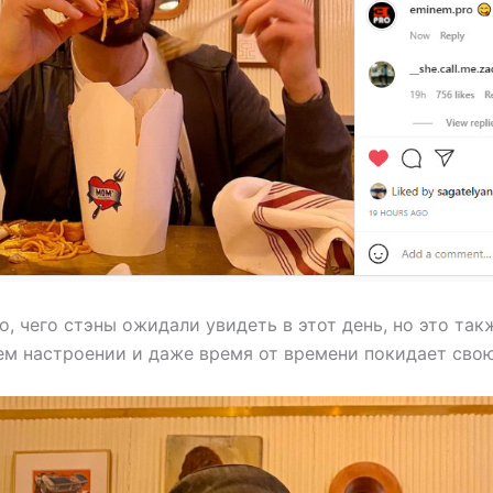
о, чего стэны ожидали увидеть в этот день, но это так
ем настроении и даже время от времени покидает сво