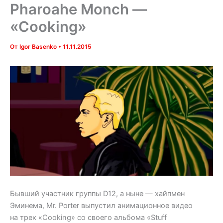
Pharoahe Monch —
«Cooking»
От
Igor Basenko
•
11.11.2015
Бывший участник группы D12, а ныне — хайпмен
Эминема, Mr. Porter выпустил анимационное видео
на трек «Cooking» со своего альбома «Stuff