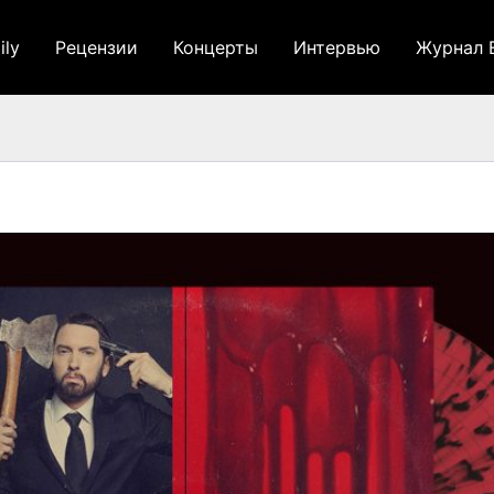
ily
Рецензии
Концерты
Интервью
Журнал 