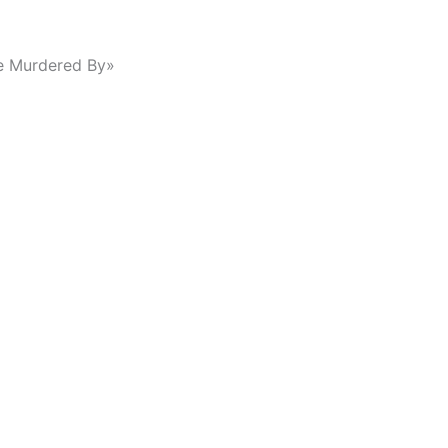
e Murdered By»