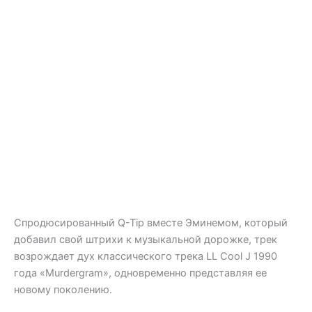
Спродюсированный Q-Tip вместе Эминемом, который
добавил свой штрихи к музыкальной дорожке, трек
возрождает дух классического трека LL Cool J 1990
года «Murdergram», одновременно представляя ее
новому поколению.