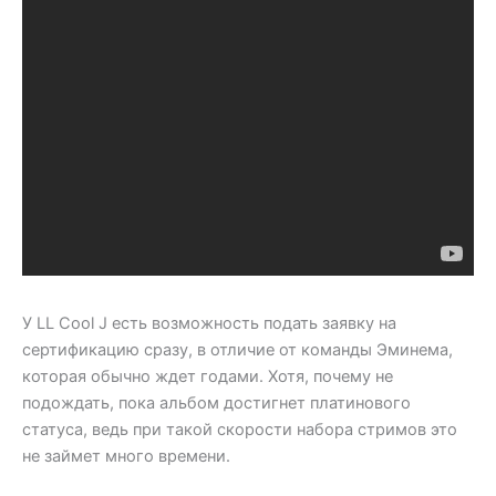
У LL Cool J есть возможность подать заявку на
сертификацию сразу, в отличие от команды Эминема,
которая обычно ждет годами. Хотя, почему не
подождать, пока альбом достигнет платинового
статуса, ведь при такой скорости набора стримов это
не займет много времени.