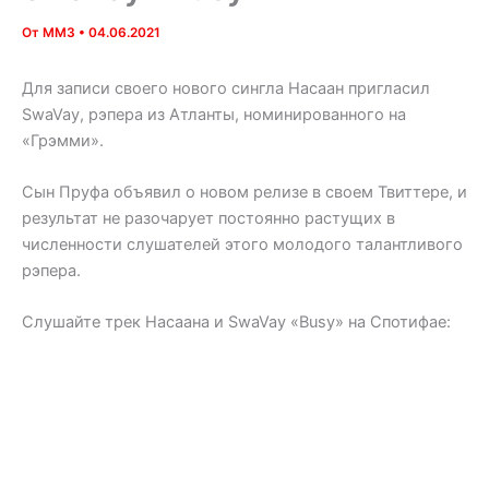
От
MM3
•
04.06.2021
Для записи своего нового сингла Насаан пригласил
SwaVay, рэпера из Атланты, номинированного на
«Грэмми».
Сын Пруфа объявил о новом релизе в своем Твиттере, и
результат не разочарует постоянно растущих в
численности слушателей этого молодого талантливого
рэпера.
Слушайте трек Насаана и SwaVay «Busy» на Спотифае: