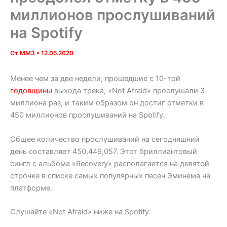
миллионов прослушиваний
на Spotify
От
MM3
•
12.05.2020
Менее чем за две недели, прошедшие с 10-той
годовщины
выхода трека, «Not Afraid» прослушали 3
миллиона раз, и таким образом он достиг отметки в
450 миллионов прослушиваний на Spotify.
Общее количество прослушиваний на сегодняшний
день составляет 450,449,057. Этот бриллиантовый
сингл с альбома «Recovery» располагается на девятой
строчке в списке самых популярных песен Эминема на
платформе.
Слушайте «Not Afraid» ниже на Spotify: