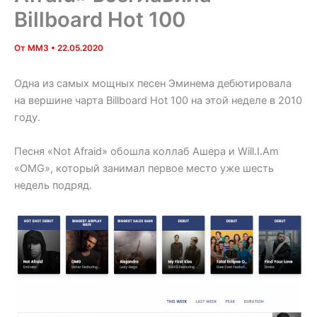
Billboard Hot 100
От
MM3
•
22.05.2020
Одна из самых мощных песен Эминема дебютировала
на вершине чарта Billboard Hot 100 на этой неделе в 2010
году.
Песня «Not Afraid» обошла коллаб Ашера и Will.I.Am
«OMG», который занимал первое место уже шесть
недель подряд.