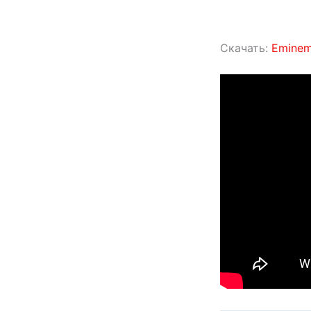
Скачать:
Eminem 