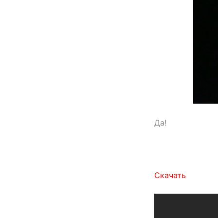
Да!
Скачать