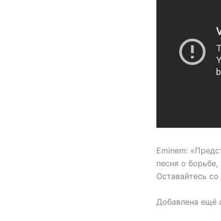
Eminem: «Предс
песня о борьбе,
Оставайтесь со
Добавлена ещё о