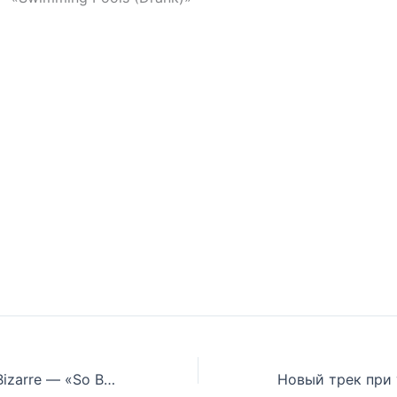
Новый клип от Bizarre — «So Beautiful»