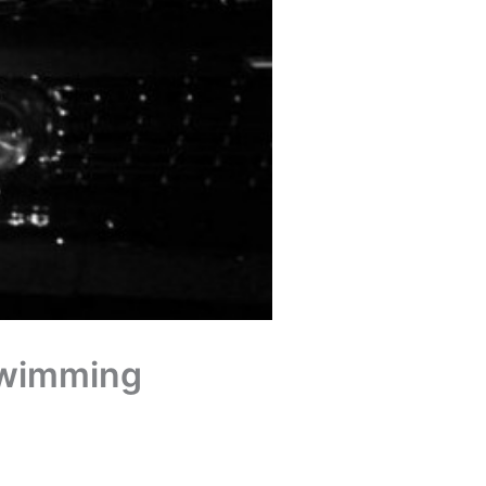
Swimming