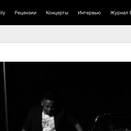
ily
Рецензии
Концерты
Интервью
Журнал 