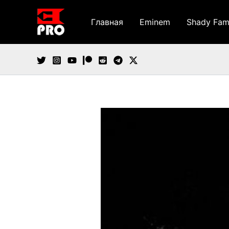
Перейти
к
Главная
Eminem
Shady Fam
содержимому