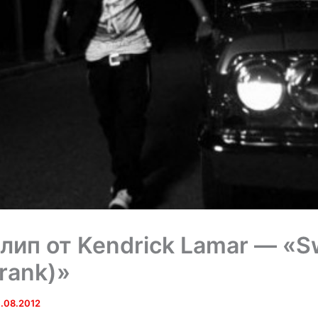
лип от Kendrick Lamar — «
Drank)»
.08.2012