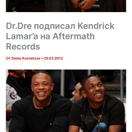
Dr.Dre подписал Kendrick
Lamar’a на Aftermath
Records
От
Denis Kuznetsov
•
25.03.2012