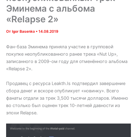
Эминема с альбома
«Relapse 2»
От
Igor Basenko
•
14.08.2019
Фан-база Эминема приняла участие в групповой
покупке неопубликованного ранее трека «Nut Up»,
записанного в 2009-ом году для отменённого альбома
«Relapse 2».
Продавец с ресурса Leakth.Is подтвердил завершение
сбора денег и вскоре опубликует «новинку». Всего
фанаты отдали за трек 3,500 тысячи долларов. Именно
во столько был оценен трек 10-летней давности из
эпохи Relapse.