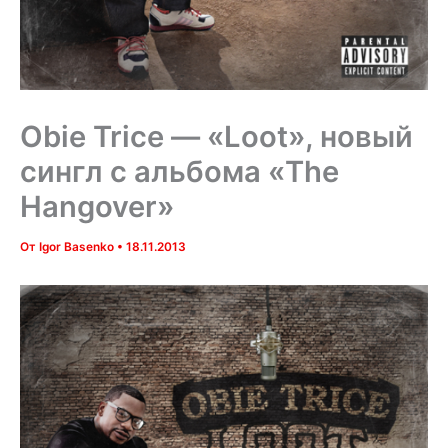
Obie Trice — «Loot», новый
сингл с альбома «The
Hangover»
От
Igor Basenko
•
18.11.2013