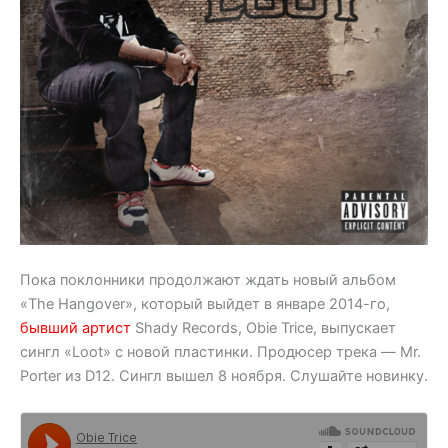
Пока поклонники продолжают ждать новый альбом
«The Hangover», который выйдет в январе 2014-го,
бывший артист
Shady Records, Obie Trice, выпускает
сингл «Loot» с новой пластинки. Продюсер трека — Mr.
Porter из D12. Сингл вышел 8 ноября. Слушайте новинку.