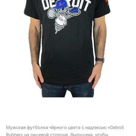
Мужская футболка чёрного цвета с надписью «Detroit
Rubber» на лицевой стороне. Выпущена, чтобы