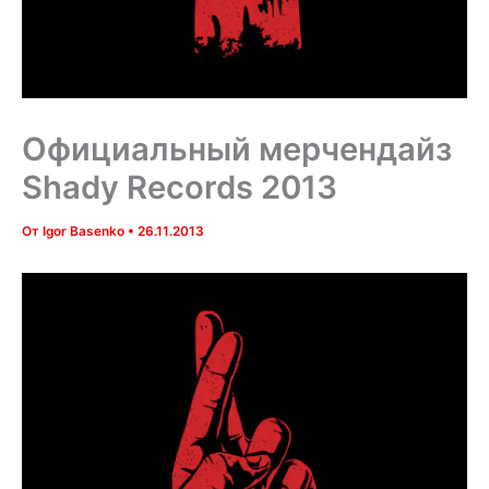
Официальный мерчендайз
Shady Records 2013
От
Igor Basenko
•
26.11.2013