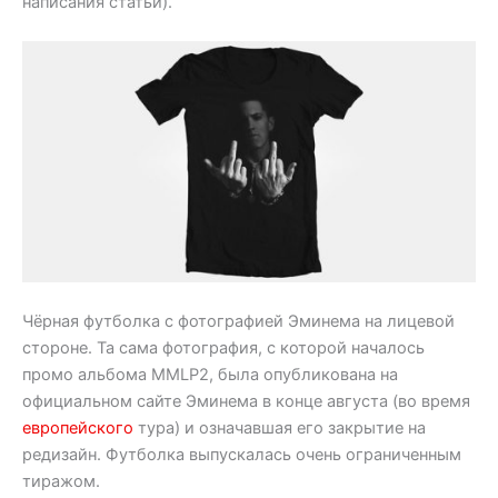
написания статьи).
Чёрная футболка с фотографией Эминема на лицевой
стороне. Та сама фотография, с которой началось
промо альбома MMLP2, была опубликована на
официальном сайте Эминема в конце августа (во время
европейского
тура) и означавшая его закрытие на
редизайн. Футболка выпускалась очень ограниченным
тиражом.