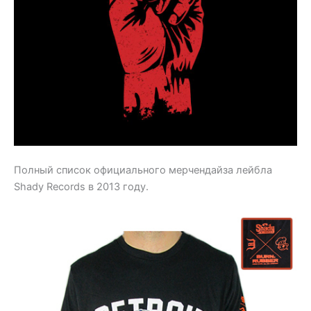
Полный список официального мерчендайза лейбла
Shady Records в 2013 году.