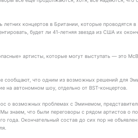
оворы все еще продолжаются, хотя, все надеются, что 
 летних концертов в Британии, которые проводятся в 
ентировать, будет ли 41-летняя звезда из США их окон
пасные» артисты, которые могут выступать — это McBu
е сообщают, что одним из возможных решений для Э
ие на автономном шоу, отдельно от BST-концертов.
рос о возможных проблемах с Эминемом, представител
«Мы знаем, что были переговоры с рядом артистов о по
го года. Окончательный состав до сих пор не объявлен
ля.