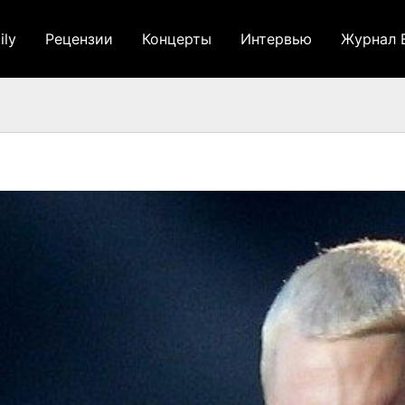
ily
Рецензии
Концерты
Интервью
Журнал 