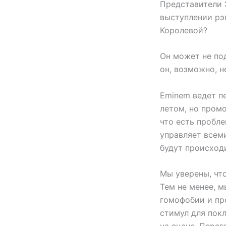
Представители 
выступлении рэ
Королевой?
Он может не по
он, возможно, н
Eminem ведет п
летом, но пром
что есть пробл
управляет всем
будут происходи
Мы уверены, что
Тем не менее, 
гомофобии и про
стимул для покл