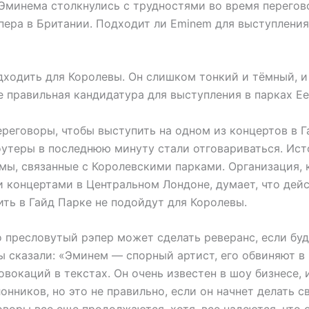
Эминема столкнулись с трудностями во время перегов
пера в Британии. Подходит ли Eminem для выступления
дходить для Королевы. Он слишком тонкий и тёмный, и
е правильная кандидатура для выступления в парках Ее
ереговоры, чтобы выступить на одном из концертов в 
оутеры в последнюю минуту стали отговариваться. Ист
емы, связанные с Королевскими парками. Организация, 
и концертами в Центральном Лондоне, думает, что дей
ть в Гайд Парке не подойдут для Королевы.
 пресловутый рэпер может сделать реверанс, если буд
мы сказали: «Эминем — спорный артист, его обвиняют в
вокаций в текстах. Он очень известен в шоу бизнесе, 
онников, но это не правильно, если он начнет делать 