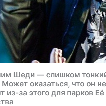
им Шеди — слишком тонкий
 Может оказаться, что он н
т из-за этого для парков Её
ства