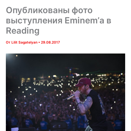
Опубликованы фото
выступления Eminem’а в
Reading
От
Lilit Sagatelyan
•
29.08.2017