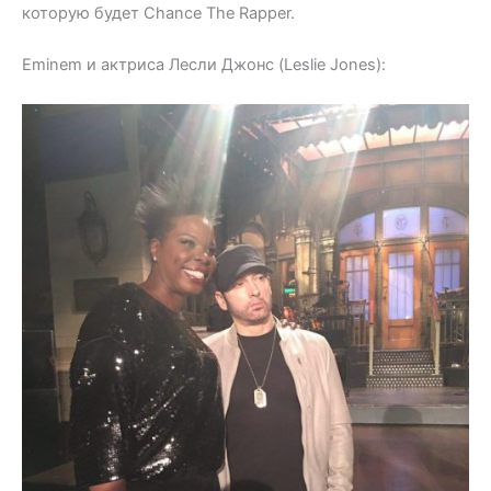
которую будет Chance The Rapper.
Eminem и актриса Лесли Джонс (Leslie Jones):