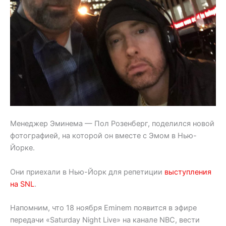
Менеджер Эминема — Пол Розенберг, поделился новой
фотографией, на которой он вместе с Эмом в Нью-
Йорке.
Они приехали в Нью-Йорк для репетиции
выступления
на SNL
.
Напомним, что 18 ноября Eminem появится в эфире
передачи «Saturday Night Live» на канале NBC, вести