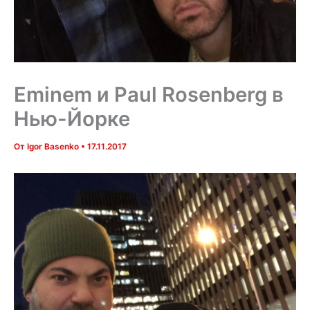
Eminem и Paul Rosenberg в
Нью-Йорке
От
Igor Basenko
•
17.11.2017