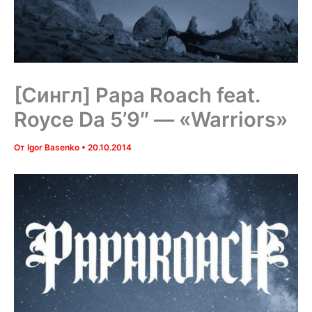
[Сингл] Papa Roach feat.
Royce Da 5’9″ — «Warriors»
От
Igor Basenko
•
20.10.2014