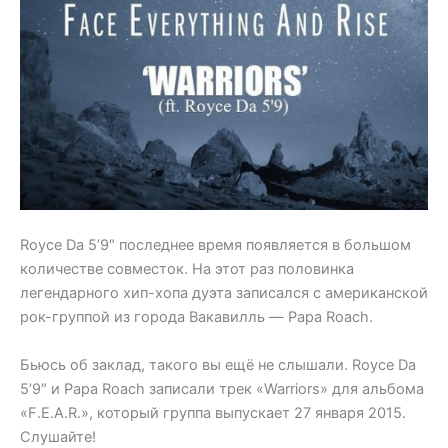
Royce Da 5’9″ последнее время появляется в большом
количестве совместок. На этот раз половинка
легендарного хип-хопа дуэта записался с американской
рок-группой из города Вакавилль — Papa Roach.
Бьюсь об заклад, такого вы ещё не слышали. Royce Da
5’9″ и Papa Roach записали трек «Warriors» для альбома
«F.E.A.R.», который группа выпускает 27 января 2015.
Слушайте!