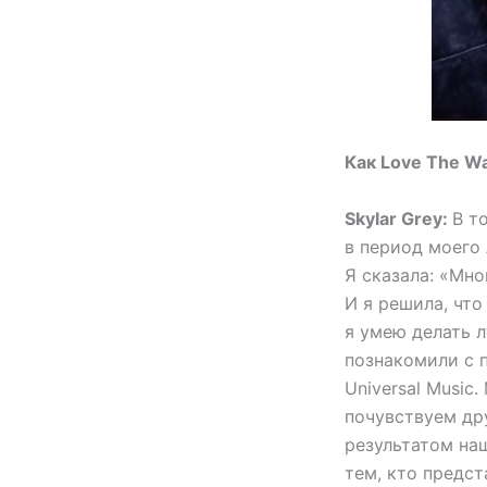
Как Love The Wa
Skylar Grey:
В т
в период моего 
Я сказала: «Мно
И я решила, что
я умею делать л
познакомили с 
Universal Music
почувствуем дру
результатом наш
тем, кто предст