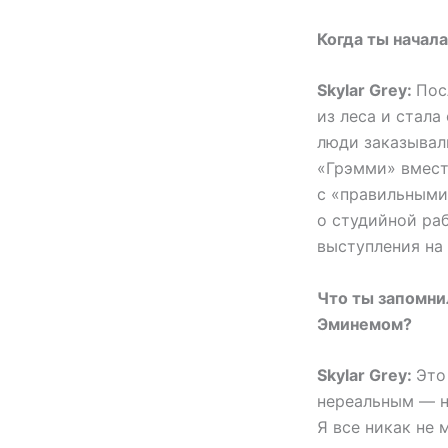
Когда ты начал
Skylar Grey:
Пос
из леса и стала 
люди заказывал
«Грэмми» вместе
с «правильными
о студийной раб
выступления на
Что ты запомнил
Эминемом?
Skylar Grey:
Это
нереальным — н
Я все никак не 