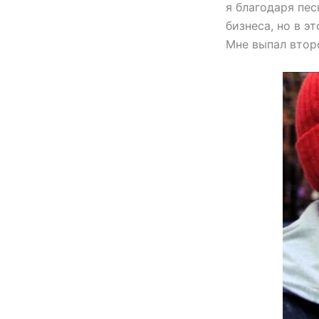
я благодаря пес
бизнеса, но в э
Мне выпал второ