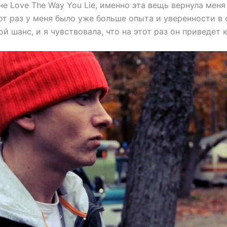
не Love The Way You Lie, именно эта вещь вернула меня
тот раз у меня было уже больше опыта и уверенности в 
й шанс, и я чувствовала, что на этот раз он приведет к