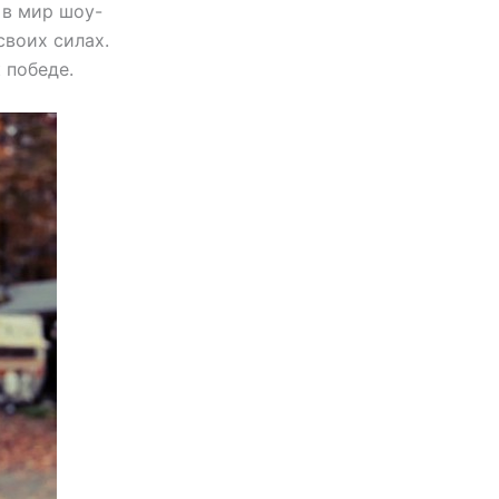
 в мир шоу-
своих силах.
 победе.