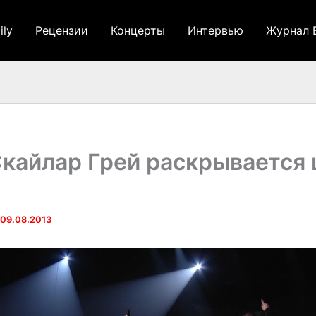
ily
Рецензии
Концерты
Интервью
Журнал 
кайлар Грей раскрывается 
09.08.2013