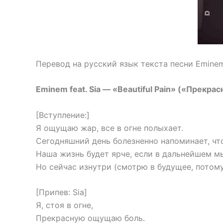
Перевод на русский язык текста песни Eminem f
Eminem feat. Sia — «Beautiful Pain» («Прекрас
[Вступление:]
Я ощущаю жар, все в огне полыхает.
Сегодняшний день болезненно напоминает, чт
Наша жизнь будет ярче, если в дальнейшем мы
Но сейчас изнутри (смотрю в будущее, потому 
[Припев: Sia]
Я, стоя в огне,
Прекрасную ощущаю боль.