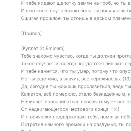
И тебе кидают щепотку земли на гроб, но ты в
И всю свою внутреннюю боль ты обливаешь б
Сжигая прошлое, ты стоишь в адском пламени 
[Припев]
[Куплет 2: Eminem]
Тебе знакомо чувство, когда ты должен прогло
Такое случается всегда, когда тебя лишают се
И тебе кажется, что ты умер, потому что опу
Но ты еще жив, а значит, все переживешь. (13)
Да, сегодня ты можешь прослезиться, ведь ты
Кажется, всё померкло, стало безнадежным, н
Начинает просачиваться сквозь тьму — вот чт
От надвигающегося чертового конца. (14)
И я всячески поддерживаю тебя, помогая побо
Потратив немного времени на раздумья, ты п