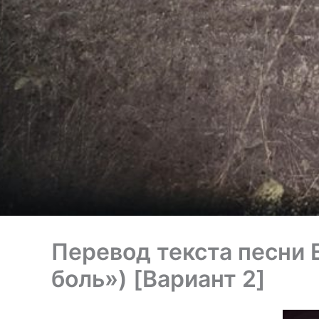
Перевод текста песни E
боль») [Вариант 2]