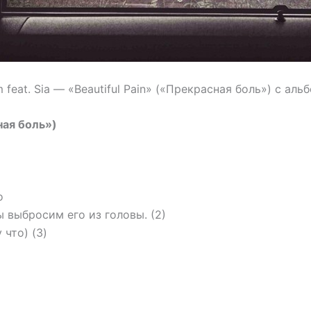
eat. Sia — «Beautiful Pain» («Прекрасная боль») с альб
ная боль»)
о
 выбросим его из головы. (2)
что) (3)