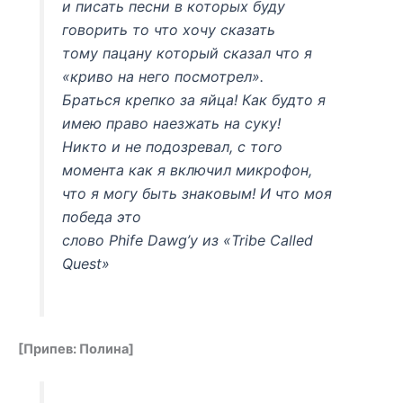
и писать песни в которых буду
говорить то что хочу сказать
тому пацану который сказал что я
«криво на него посмотрел».
Браться крепко за яйца! Как будто я
имею право наезжать на суку!
Никто и не подозревал, с того
момента как я включил микрофон,
что я могу быть знаковым! И что моя
победа это
слово Phife Dawg’у из «Tribe Called
Quest»
[Припев: Полина]