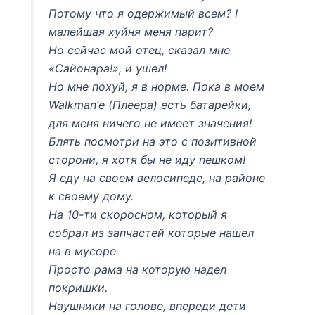
Потому что я одержимый всем? І
малейшая хуйня меня парит?
Но сейчас мой отец, сказал мне
«Сайонара!», и ушел!
Но мне похуй, я в норме. Пока в моем
Walkman’е (Плеера) есть батарейки,
для меня ничего не имеет значения!
Блять посмотри на это с позитивной
сторони, я хотя бы не иду пешком!
Я еду на своем велосипеде, на районе
к своему дому.
На 10-ти скоросном, который я
собрал из запчастей которые нашел
на в мусоре
Просто рама на которую надел
покришки.
Наушники на голове, впереди дети