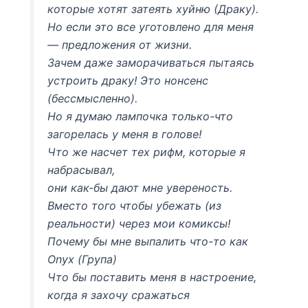
которые хотят затеять хуйню (Драку).
Но если это все уготовлено для меня
— предложения от жизни.
Зачем даже заморачиваться пытаясь
устроить драку! Это нонсенс
(бессмысленно).
Но я думаю лампочка только-что
загорелась у меня в голове!
Что же насчет тех рифм, которые я
набрасывал,
они как-бы дают мне увереность.
Вместо того чтобы убежать (из
реальности) через мои комиксы!
Почему бы мне выпалить что-то как
Onyx (Група)
Что бы поставить меня в настроение,
когда я захочу сражаться