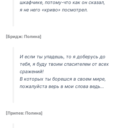
шкафчике, потому-что как он сказал,
я не него «криво» посмотрел.
[Бридж: Полина]
И если ты упадешь, то я доберусь до
тебя, я буду твоим спасителем от всех
сражений!
В которых ты борешся в своем мире,
пожалуйста верь в мои слова ведь…
[Припев: Полина]