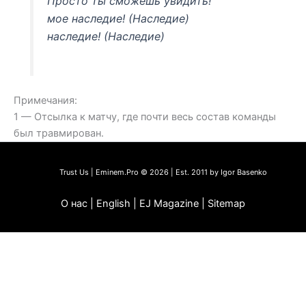
Просто ты сможешь увидить!
мое наследие! (Наследие)
наследие! (Наследие)
Примечания:
1 — Отсылка к матчу, где почти весь состав команды
был травмирован.
Trust Us | Eminem.Pro © 2026 | Est. 2011 by Igor Basenko
О нас | English | EJ Magazine | Sitemap