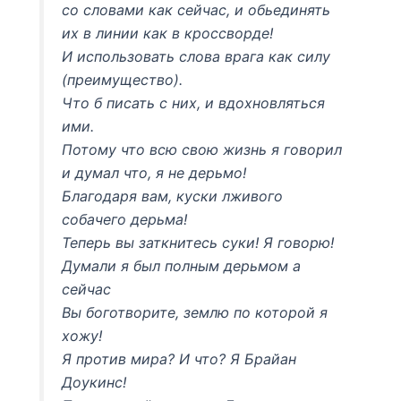
со словами как сейчас, и обьединять
их в линии как в кроссворде!
И использовать слова врага как силу
(преимущество).
Что б писать с них, и вдохновляться
ими.
Потому что всю свою жизнь я говорил
и думал что, я не дерьмо!
Благодаря вам, куски лживого
собачего дерьма!
Теперь вы заткнитесь суки! Я говорю!
Думали я был полным дерьмом а
сейчас
Вы боготворите, землю по которой я
хожу!
Я против мира? И что? Я Брайан
Доукинс!