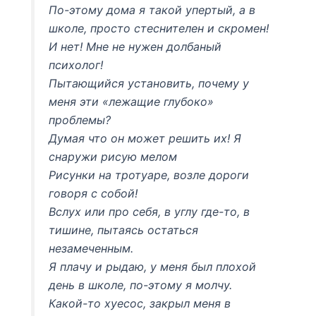
По-этому дома я такой упертый, а в
школе, просто стеснителен и скромен!
И нет! Мне не нужен долбаный
психолог!
Пытающийся установить, почему у
меня эти «лежащие глубоко»
проблемы?
Думая что он может решить их! Я
снаружи рисую мелом
Рисунки на тротуаре, возле дороги
говоря с собой!
Вслух или про себя, в углу где-то, в
тишине, пытаясь остаться
незамеченным.
Я плачу и рыдаю, у меня был плохой
день в школе, по-этому я молчу.
Какой-то хуесос, закрыл меня в