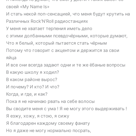
своей «My Name Is»
И стать некой поп-сенсацией, что меня будут крутить на
Различных Rock’N’Roll радиостанциях
У меня не хватает терпения иметь дело
с этими долбанными псевдочёрными, которые думают,
Что я белый, который пытается стать чёрным
Потому что говорит с акцентом и держится за свои
яйца
И все они всегда задают одни и те же ёбаные вопросы
В какую школу я ходил?
В каком районе вырос?
И почему? И кто? И что?
Когда, и где, и как?
Пока я не начинаю рвать на себе волосы
Вы сводите меня с ума ! Я не могу этого выдерживать !
Я езжу, хожу, я стою, я сижу
Я благодарен каждому своему фанату
Но я даже не могу нормально посрать,