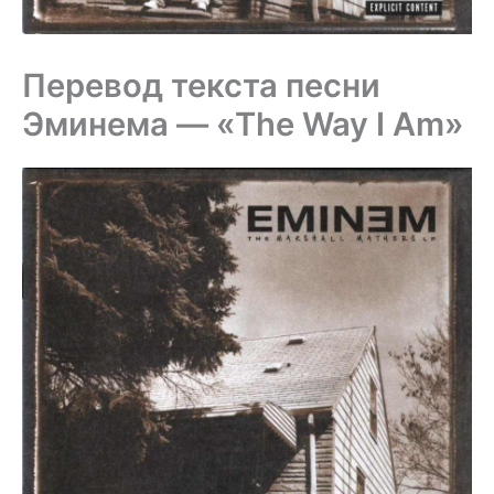
Перевод текста песни
Эминема — «The Way I Am»