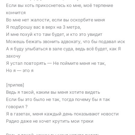
Если вы хоть прикоснетесь ко мне, моё терпение
кончится
Во мне нет жалости, если вы оскорбите меня
Я подброшу вас в верх на 3 метра,
И мне похуй кто там будет, и кто это увидит
Можешь бежать звонить адвокату, что бы подавал иск
А я буду улыбаться в зале суда, ведь всё будет, как Я
захочу
Я устал повторять — Не поймите меня не так,
Но я — это я
[припев]
Ведь я такой, каким вы меня хотите видеть
Если бы это было не так, тогда почему бы я так
говорил ?
Я в газетах, меня каждый день показывают новости
Радио даже не хочет крутить мои треки