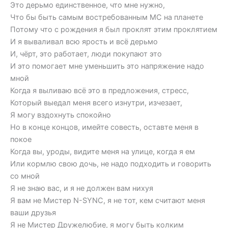
Это дерьмо единственное, что мне нужно,
Что бы быть самым востребованным МС на планете
Потому что с рождения я был проклят этим проклятием
И я вываливал всю ярость и всё дерьмо
И, чёрт, это работает, люди покупают это
И это помогает мне уменьшить это напряжение надо
мной
Когда я выливаю всё это в предложения, стресс,
Который выедал меня всего изнутри, изчезает,
Я могу вздохнуть спокойно
Но в конце концов, имейте совесть, оставте меня в
покое
Когда вы, уроды, видите меня на улице, когда я ем
Или кормлю свою дочь, не надо подходить и говорить
со мной
Я не знаю вас, и я не должен вам нихуя
Я вам не Мистер N-SYNC, я не тот, кем считают меня
ваши друзья
Я не Мистер Дружелюбие, я могу быть колким