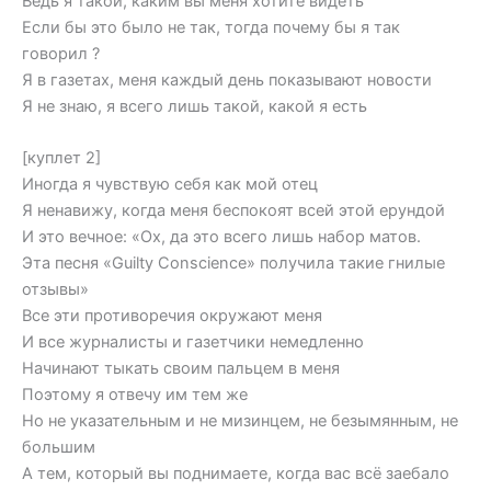
Ведь я такой, каким вы меня хотите видеть
Если бы это было не так, тогда почему бы я так
говорил ?
Я в газетах, меня каждый день показывают новости
Я не знаю, я всего лишь такой, какой я есть
[куплет 2]
Иногда я чувствую себя как мой отец
Я ненавижу, когда меня беспокоят всей этой ерундой
И это вечное: «Ох, да это всего лишь набор матов.
Эта песня «Guilty Conscience» получила такие гнилые
отзывы»
Все эти противоречия окружают меня
И все журналисты и газетчики немедленно
Начинают тыкать своим пальцем в меня
Поэтому я отвечу им тем же
Но не указательным и не мизинцем, не безымянным, не
большим
А тем, который вы поднимаете, когда вас всё заебало