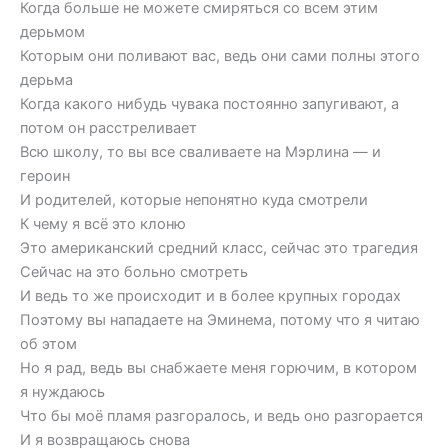
Когда больше не можете смиряться со всем этим
дерьмом
Которым они поливают вас, ведь они сами полны этого
дерьма
Когда какого нибудь чувака постоянно запугивают, а
потом он расстреливает
Всю школу, то вы все сваливаете на Мэрлина — и
героин
И родителей, которые непонятно куда смотрели
К чему я всё это клоню
Это американский средний класс, сейчас это трагедия
Сейчас на это больно смотреть
И ведь то же происходит и в более крупных городах
Поэтому вы нападаете на Эминема, потому что я читаю
об этом
Но я рад, ведь вы снабжаете меня горючим, в котором
я нуждаюсь
Что бы моё пламя разгоралось, и ведь оно разгорается
И я возвращаюсь снова