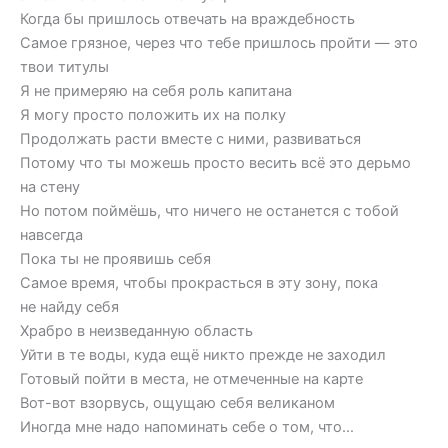
Когда бы пришлось отвечать на враждебность
Самое грязное, через что тебе пришлось пройти — это
твои титулы
Я не примеряю на себя роль капитана
Я могу просто положить их на полку
Продолжать расти вместе с ними, развиваться
Потому что ты можешь просто весить всё это дерьмо
на стену
Но потом поймёшь, что ничего не останется с тобой
навсегда
Пока ты не проявишь себя
Самое время, чтобы прокрасться в эту зону, пока
не найду себя
Храбро в неизведанную область
Уйти в те воды, куда ещё никто прежде не заходил
Готовый пойти в места, не отмеченные на карте
Вот-вот взорвусь, ощущаю себя великаном
Иногда мне надо напоминать себе о том, что…