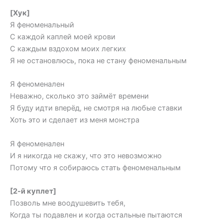
[Хук]
Я феноменальный
С каждой каплей моей крови
С каждым вздохом моих легких
Я не остановлюсь, пока не стану феноменальным
Я феноменален
Неважно, сколько это займёт времени
Я буду идти вперёд, не смотря на любые ставки
Хоть это и сделает из меня монстра
Я феноменален
И я никогда не скажу, что это невозможно
Потому что я собираюсь стать феноменальным
[2-й куплет]
Позволь мне воодушевить тебя,
Когда ты подавлен и когда остальные пытаются