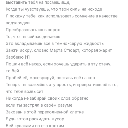
выставить тебя на посмешище,
Когда ты чувствуешь, что твои силы на исходе
Я покажу тебе, как использовать сомнение в качестве
подзарядки
Преобразовать их в порох
То, что ты сейчас делаешь
Это вкладываешь всё в тёмно-серую жидкость
Зажги искру, словно Марта Стюарт, которая жарит
барбекю [
1
]
Пошли всё нахер, если хочешь ударить в эту стену,
то бей
Пробей её, маневрируй, поставь всё на кон
Теперь ты возьмёшь эту ярость, и превратишь её в то,
что тебя возвысит
Никогда не забирай своих слов обратно
если ты застрял в своём разуме
Закован в этой переполненной клетке
Будь готов раскидать мусор
Бей кулаками по его костям