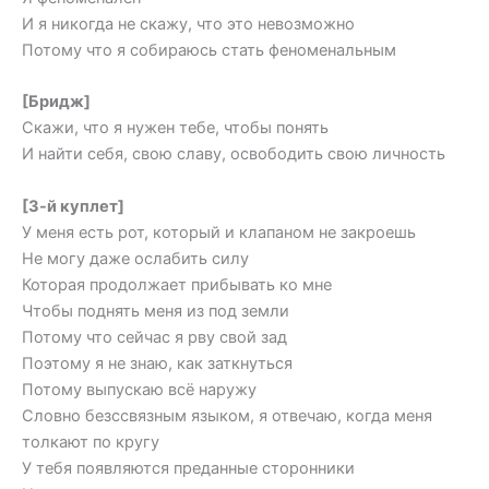
И я никогда не скажу, что это невозможно
Потому что я собираюсь стать феноменальным
[Бридж]
Скажи, что я нужен тебе, чтобы понять
И найти себя, свою славу, освободить свою личность
[3-й куплет]
У меня есть рот, который и клапаном не закроешь
Не могу даже ослабить силу
Которая продолжает прибывать ко мне
Чтобы поднять меня из под земли
Потому что сейчас я рву свой зад
Поэтому я не знаю, как заткнуться
Потому выпускаю всё наружу
Словно безссвязным языком, я отвечаю, когда меня
толкают по кругу
У тебя появляются преданные сторонники