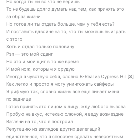
Но когда ты ни во что не веришь
То не будешь долго думать над тем, как принять это
за образ жизни
Но готов ли ты отдать больше, чем у тебя есть?
И поставить вдвойне на то, что ты можешь выиграть
с этого
Хоть и отдал только половину
Рэп — это мой сдвиг
Но это и мой щит в то же время
И мой нож, которым я орудую
Иногда я чувствую себя, словно B-Real из Cypress Hill [
3
]
Как легко и просто я могу уничтожать сайферы
Я рифмую так, словно жизнь всё ещё пинает меня
по заднице
Готов принять это лицом к лицу, жду любого вызова
Пробую на вкус, истекаю слюной, я веду возмездие
Взгляни на то, что я построил
Репутацию из взглядов других делегаций
единственное, что я способен сделать невероятным