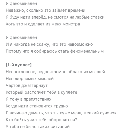
Я феноменален
Неважно, сколько это займёт времени
Я буду идти вперёд, не смотря на любые ставки
Хоть это и сделает из меня монстра
Я феноменален
И я никогда не скажу, что это невозможно
Потому что я собираюсь стать феноменальным
[1-й куплет]
Непреклонное, недосягаемое облако из мыслей
Непокоряемых мыслей
Чёртов джаггернаут
Который растопчет тебя в куплете
Я тону в препятствиях
Когда идти становится трудно
Я начинаю думать, что ты хуже меня, мелкий сучонок
Кто бл*ть учил тебя обороняться?
У тебя не было таких ситуаций