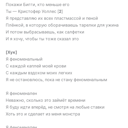
Покажи Бигги, кто меньше его
Ты — Кристофер Уоллес [
2
]
Я представляю их всех пластмассой и пеной
Плёнкой, в которую оборачиваешь тарелки для ужина
И потом выбрасываешь, как салфетки
И я хочу, чтобы ты тоже сказал это
[Хук]
Я феноменальный
С каждой каплей моей крови
С каждым вздохом моих легких
Я не остановлюсь, пока не стану феноменальным
Я феноменален
Неважно, сколько это займёт времени
Я буду идти вперёд, не смотря на любые ставки
Хоть это и сделает из меня монстра
Я феноменален