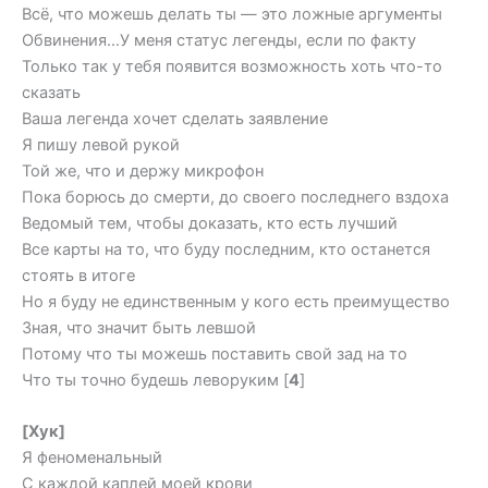
Всё, что можешь делать ты — это ложные аргументы
Обвинения…У меня статус легенды, если по факту
Только так у тебя появится возможность хоть что-то
сказать
Ваша легенда хочет сделать заявление
Я пишу левой рукой
Той же, что и держу микрофон
Пока борюсь до смерти, до своего последнего вздоха
Ведомый тем, чтобы доказать, кто есть лучший
Все карты на то, что буду последним, кто останется
стоять в итоге
Но я буду не единственным у кого есть преимущество
Зная, что значит быть левшой
Потому что ты можешь поставить свой зад на то
Что ты точно будешь леворуким [
4
]
[Хук]
Я феноменальный
С каждой каплей моей крови