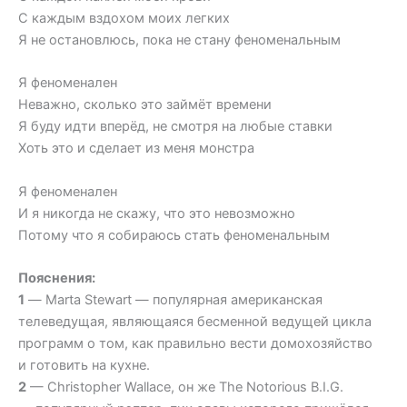
С каждым вздохом моих легких
Я не остановлюсь, пока не стану феноменальным
Я феноменален
Неважно, сколько это займёт времени
Я буду идти вперёд, не смотря на любые ставки
Хоть это и сделает из меня монстра
Я феноменален
И я никогда не скажу, что это невозможно
Потому что я собираюсь стать феноменальным
Пояснения:
1
— Marta Stewart — популярная американская
телеведущая, являющаяся бесменной ведущей цикла
программ о том, как правильно вести домохозяйство
и готовить на кухне.
2
— Сhristopher Wallace, он же The Notorious B.I.G.