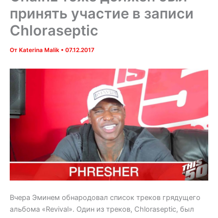
принять участие в записи
Chloraseptic
От
Katerina Malik
•
07.12.2017
Вчера Эминем обнародовал список треков грядущего
альбома «Revival». Один из треков, Chloraseptic, был